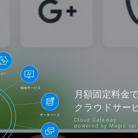
月額固定料金
クラウドサー
Cloud Gateway
powered by Magic xpi