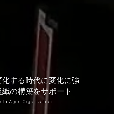
変化する時代に変化に強
組織の構築をサポート
ith Agile Organization