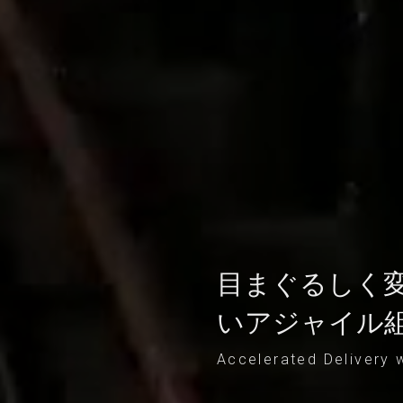
目まぐるしく
いアジャイル
Accelerated Delivery w