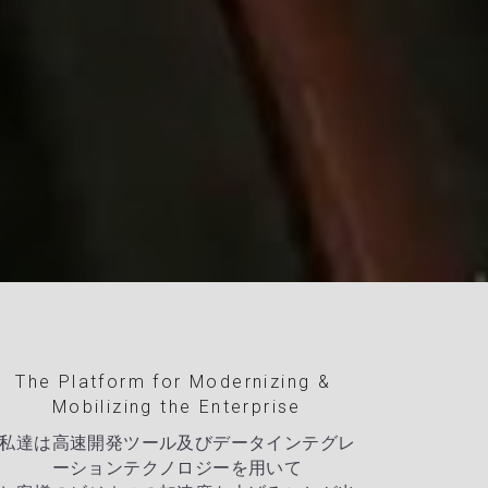
The Platform for Modernizing & 
Mobilizing the Enterprise
私達は高速開発ツール及びデータインテグレ
ーションテクノロジーを用いて