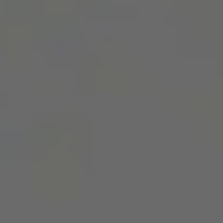
Data Analytics&Optimization